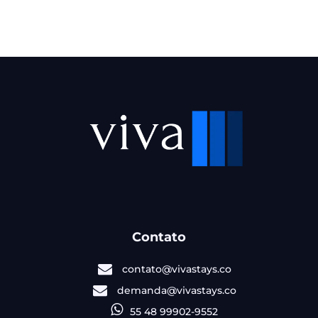
Contato
contato@vivastays.co
demanda@vivastays.co
55 48 99902-9552