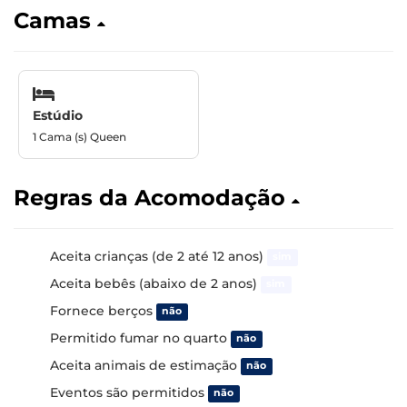
Camas
Estúdio
1 Cama (s) Queen
Regras da Acomodação
Aceita crianças (de 2 até 12 anos)
sim
Aceita bebês (abaixo de 2 anos)
sim
Fornece berços
não
Permitido fumar no quarto
não
Aceita animais de estimação
não
Eventos são permitidos
não