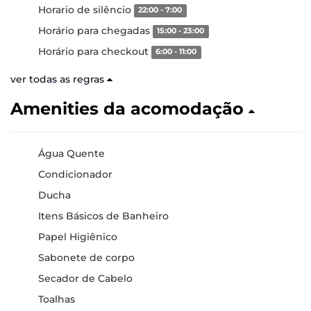
Horario de silêncio
22:00 - 7:00
Horário para chegadas
15:00 - 23:00
Horário para checkout
6:00 - 11:00
ver todas as regras
Amenities da acomodação
Água Quente
Condicionador
Ducha
Itens Básicos de Banheiro
Papel Higiênico
Sabonete de corpo
Secador de Cabelo
Toalhas