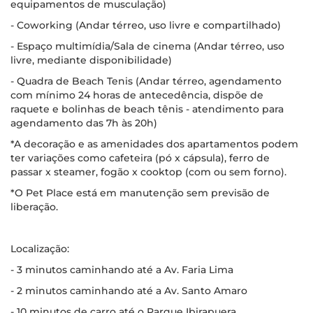
equipamentos de musculação)
- Coworking (Andar térreo, uso livre e compartilhado)
- Espaço multimídia/Sala de cinema (Andar térreo, uso
livre, mediante disponibilidade)
- Quadra de Beach Tenis (Andar térreo, agendamento
com mínimo 24 horas de antecedência, dispõe de
raquete e bolinhas de beach tênis - atendimento para
agendamento das 7h às 20h)
*A decoração e as amenidades dos apartamentos podem
ter variações como cafeteira (pó x cápsula), ferro de
passar x steamer, fogão x cooktop (com ou sem forno).
*O Pet Place está em manutenção sem previsão de
liberação.
Localização:
- 3 minutos caminhando até a Av. Faria Lima
- 2 minutos caminhando até a Av. Santo Amaro
- 10 minutos de carro até o Parque Ibirapuera