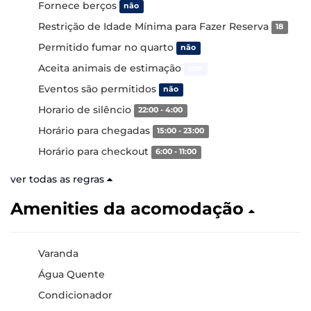
Fornece berços
não
Restrição de Idade Mínima para Fazer Reserva
18
Permitido fumar no quarto
não
Aceita animais de estimação
sim
Eventos são permitidos
não
Horario de silêncio
22:00 - 4:00
Horário para chegadas
15:00 - 23:00
Horário para checkout
6:00 - 11:00
ver todas as regras
Amenities da acomodação
Varanda
Água Quente
Condicionador