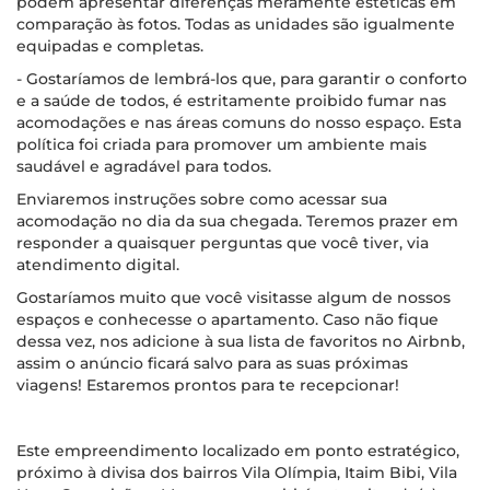
podem apresentar diferenças meramente estéticas em
comparação às fotos. Todas as unidades são igualmente
equipadas e completas.
- Gostaríamos de lembrá-los que, para garantir o conforto
e a saúde de todos, é estritamente proibido fumar nas
acomodações e nas áreas comuns do nosso espaço. Esta
política foi criada para promover um ambiente mais
saudável e agradável para todos.
Enviaremos instruções sobre como acessar sua
acomodação no dia da sua chegada. Teremos prazer em
responder a quaisquer perguntas que você tiver, via
atendimento digital.
Gostaríamos muito que você visitasse algum de nossos
espaços e conhecesse o apartamento. Caso não fique
dessa vez, nos adicione à sua lista de favoritos no Airbnb,
assim o anúncio ficará salvo para as suas próximas
viagens! Estaremos prontos para te recepcionar!
Este empreendimento localizado em ponto estratégico,
próximo à divisa dos bairros Vila Olímpia, Itaim Bibi, Vila