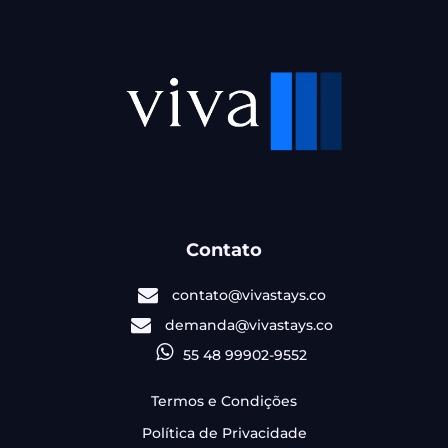
Contato
contato@vivastays.co
demanda@vivastays.co
55 48 99902-9552
Termos e Condições
Política de Privacidade