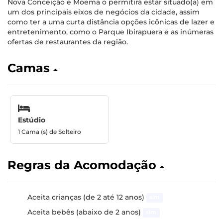
Nova Conceição e Moema o permitirá estar situado(a) em
um dos principais eixos de negócios da cidade, assim
como ter a uma curta distância opções icônicas de lazer e
entretenimento, como o Parque Ibirapuera e as inúmeras
ofertas de restaurantes da região.
Camas
Estúdio
1 Cama (s) de Solteiro
Regras da Acomodação
Aceita crianças (de 2 até 12 anos)
sim
Aceita bebês (abaixo de 2 anos)
sim