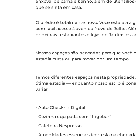
enxoval de cama e banho, além de utensílios
que se sinta em casa.
O prédio é totalmente novo. Você estará a alg
com fácil acesso à avenida Nove de Julho. Alé
principais restaurantes e lojas do Jardins estã
Nossos espaços são pensados para que você po
estadia curta ou para morar por um tempo.
Temos diferentes espaços nesta propriedade, 
ótima estadia — enquanto nosso estilo é consi
variar
- Auto Check-in Digital
- Cozinha equipada com “frigobar”
- Cafeteira Nespresso
- Amenidades essenciais (cortesia na chegada