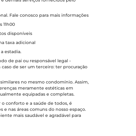
e demais serviços fornecidos pelo
onal. Fale conosco para mais informações
s 11h00
tos disponíveis
a taxa adicional
a estadia.
o de pai ou responsável legal -
caso de ser um terceiro: ter procuração
s similares no mesmo condomínio. Assim,
ferenças meramente estéticas em
igualmente equipadas e completas.
 o conforto e a saúde de todos, é
s e nas áreas comuns do nosso espaço.
biente mais saudável e agradável para