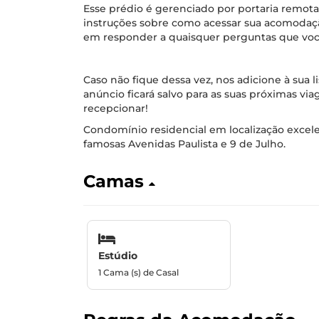
Esse prédio é gerenciado por portaria remota
instruções sobre como acessar sua acomodaçã
em responder a quaisquer perguntas que você 
Caso não fique dessa vez, nos adicione à sua l
anúncio ficará salvo para as suas próximas vi
recepcionar!
Condomínio residencial em localização excele
famosas Avenidas Paulista e 9 de Julho.
Camas
Estúdio
1 Cama (s) de Casal