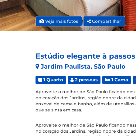
Veja mais fotos
Compartilhar
Estúdio elegante à passos
Jardim Paulista, São Paulo
1 Quarto
2 pessoas
1 Cama
Aproveite o melhor de São Paulo ficando nes
no coração dos Jardins, região nobre da cid
enxoval de cama e banho, além de utensílios
que se sinta em casa.
Aproveite o melhor de São Paulo ficando ness
no coração dos Jardins, região nobre da cid