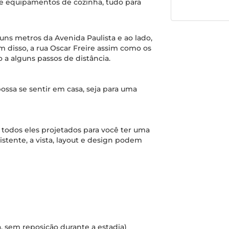
 e equipamentos de cozinha, tudo para
uns metros da Avenida Paulista e ao lado,
m disso, a rua Oscar Freire assim como os
o a alguns passos de distância.
ssa se sentir em casa, seja para uma
todos eles projetados para você ter uma
stente, a vista, layout e design podem
, sem reposição durante a estadia)