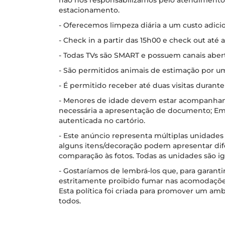
não nos responsabilizamos pelo atendimento 
estacionamento.
- Oferecemos limpeza diária a um custo adici
- Check in a partir das 15h00 e check out até a
- Todas TVs são SMART e possuem canais aber
- São permitidos animais de estimação por um
- É permitido receber até duas visitas durante 
- Menores de idade devem estar acompanhand
necessária a apresentação de documento; Em 
autenticada no cartório.
- Este anúncio representa múltiplas unidade
alguns itens/decoração podem apresentar di
comparação às fotos. Todas as unidades são 
- Gostaríamos de lembrá-los que, para garantir
estritamente proibido fumar nas acomodaçõe
Esta política foi criada para promover um am
todos.