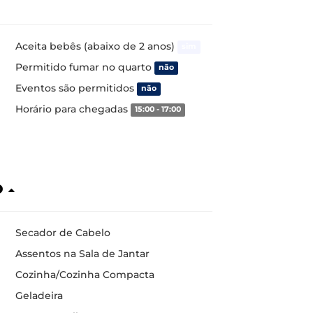
Aceita bebês (abaixo de 2 anos)
sim
Permitido fumar no quarto
não
Eventos são permitidos
não
Horário para chegadas
15:00 - 17:00
o
Secador de Cabelo
Assentos na Sala de Jantar
Cozinha/Cozinha Compacta
Geladeira