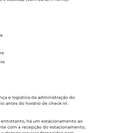
ta
re
era
ça e logística da administração do
io antes do horário de check-in.
, entretanto, há um estacionamento ao
ente com a recepção do estacionamento,