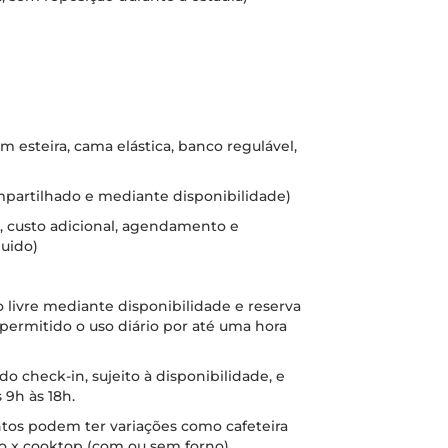
om esteira, cama elástica, banco regulável,
mpartilhado e mediante disponibilidade)
, custo adicional, agendamento e
quido)
o livre mediante disponibilidade e reserva
 permitido o uso diário por até uma hora
o check-in, sujeito à disponibilidade, e
 9h às 18h.
tos podem ter variações como cafeteira
gão x cooktop (com ou sem forno).