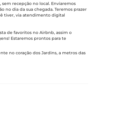
, sem recepção no local. Enviaremos
o no dia da sua chegada. Teremos prazer
tiver, via atendimento digital
ista de favoritos no Airbnb, assim o
agens! Estaremos prontos para te
nte no coração dos Jardins, a metros das