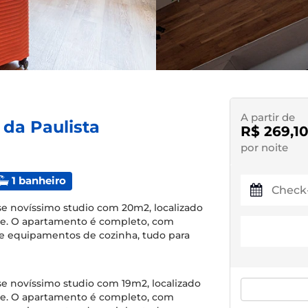
A partir de
 da Paulista
R$ 269,1
por noite
1 banheiro
se novíssimo studio com 20m2, localizado
ade. O apartamento é completo, com
 e equipamentos de cozinha, tudo para
e novíssimo studio com 19m2, localizado
ade. O apartamento é completo, com