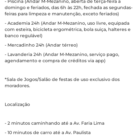
- Piscina (Andar M-Mezanino, aberta de terça-­feira a
domingo e feriados, das 6h às 22h, fechada as segundas-
feiras para limpeza e manutenção, exceto feriados)
- Academia 24h (Andar M-Mezanino, uso livre, equipada
com esteira, bicicleta ergométrica, bola suiça, halteres e
banco regulável)
- Mercadinho 24h (Andar térreo)
- Lavanderia 24h (Andar M-Mezanino, serviço pago,
agendamento e compra de créditos via app)
*Sala de Jogos/Salão de festas de uso exclusivo dos
moradores.
Localização
- 2 minutos caminhando até a Av. Faria Lima
- 10 minutos de carro até a Av. Paulista