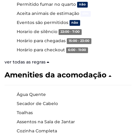
Permitido fumar no quarto
não
Aceita animais de estimação
sim
Eventos são permitidos
não
Horario de silêncio
22:00 - 7:00
Horário para chegadas
15:00 - 23:00
Horário para checkout
6:00 - 11:00
ver todas as regras
Amenities da acomodação
Água Quente
Secador de Cabelo
Toalhas
Assentos na Sala de Jantar
Cozinha Completa