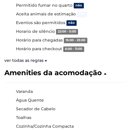
Permitido fumar no quarto
não
Aceita animais de estimação
sim
Eventos são permitidos
não
Horario de silêncio
22:00 - 5:00
Horário para chegadas
15:00 - 23:00
Horário para checkout
6:00 - 11:00
ver todas as regras
Amenities da acomodação
Varanda
Água Quente
Secador de Cabelo
Toalhas
Cozinha/Cozinha Compacta