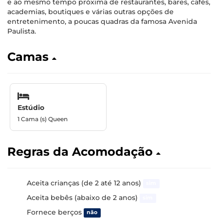
e ao mesmo tempo próxima de restaurantes, bares, cafés,
academias, boutiques e várias outras opções de
entretenimento, a poucas quadras da famosa Avenida
Paulista.
Camas
Estúdio
1 Cama (s) Queen
Regras da Acomodação
Aceita crianças (de 2 até 12 anos)
sim
Aceita bebês (abaixo de 2 anos)
sim
Fornece berços
não