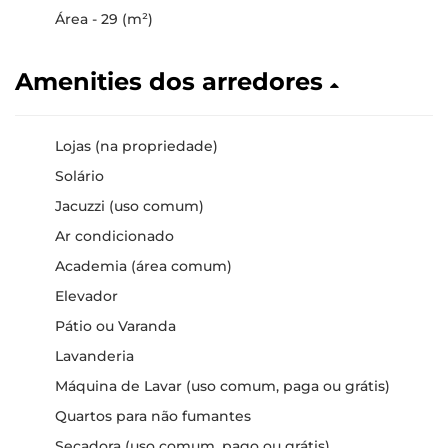
Área - 29 (m²)
Amenities dos arredores
Lojas (na propriedade)
Solário
Jacuzzi (uso comum)
Ar condicionado
Academia (área comum)
Elevador
Pátio ou Varanda
Lavanderia
Máquina de Lavar (uso comum, paga ou grátis)
Quartos para não fumantes
Secadora (uso comum, pago ou grátis)