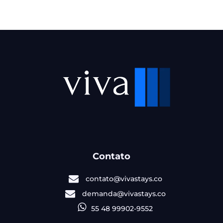
Contato
contato@vivastays.co
demanda@vivastays.co
55 48 99902-9552