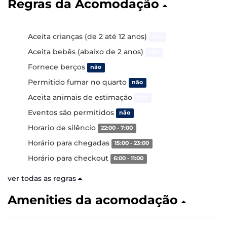
Regras da Acomodação
Aceita crianças (de 2 até 12 anos)
sim
Aceita bebês (abaixo de 2 anos)
sim
Fornece berços
não
Permitido fumar no quarto
não
Aceita animais de estimação
sim
Eventos são permitidos
não
Horario de silêncio
22:00 - 7:00
Horário para chegadas
15:00 - 23:00
Horário para checkout
6:00 - 11:00
ver todas as regras
Amenities da acomodação