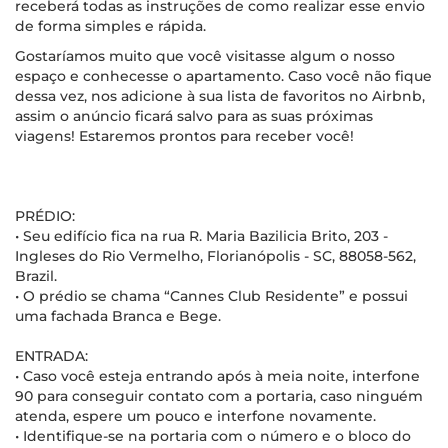
receberá todas as instruções de como realizar esse envio
de forma simples e rápida.
Gostaríamos muito que você visitasse algum o nosso
espaço e conhecesse o apartamento. Caso você não fique
dessa vez, nos adicione à sua lista de favoritos no Airbnb,
assim o anúncio ficará salvo para as suas próximas
viagens! Estaremos prontos para receber você!
PRÉDIO:
• Seu edifício fica na rua R. Maria Bazilicia Brito, 203 -
Ingleses do Rio Vermelho, Florianópolis - SC, 88058-562,
Brazil.
• O prédio se chama “Cannes Club Residente” e possui
uma fachada Branca e Bege.
ENTRADA:
• Caso você esteja entrando após à meia noite, interfone
90 para conseguir contato com a portaria, caso ninguém
atenda, espere um pouco e interfone novamente.
• Identifique-se na portaria com o número e o bloco do