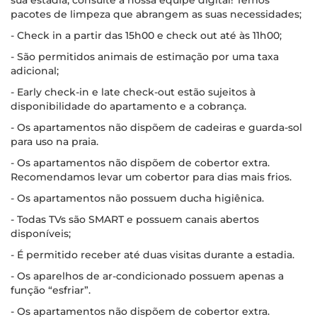
sua estadia, consulte a nossa equipe digital! Temos
pacotes de limpeza que abrangem as suas necessidades;
- Check in a partir das 15h00 e check out até às 11h00;
- São permitidos animais de estimação por uma taxa
adicional;
- Early check-in e late check-out estão sujeitos à
disponibilidade do apartamento e a cobrança.
- Os apartamentos não dispõem de cadeiras e guarda-sol
para uso na praia.
- Os apartamentos não dispõem de cobertor extra.
Recomendamos levar um cobertor para dias mais frios.
- Os apartamentos não possuem ducha higiênica.
- Todas TVs são SMART e possuem canais abertos
disponíveis;
- É permitido receber até duas visitas durante a estadia.
- Os aparelhos de ar-condicionado possuem apenas a
função “esfriar”.
- Os apartamentos não dispõem de cobertor extra.