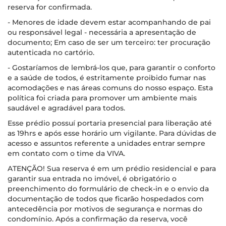
reserva for confirmada.
- Menores de idade devem estar acompanhando de pai
ou responsável legal - necessária a apresentação de
documento; Em caso de ser um terceiro: ter procuração
autenticada no cartório.
- Gostaríamos de lembrá-los que, para garantir o conforto
e a saúde de todos, é estritamente proibido fumar nas
acomodações e nas áreas comuns do nosso espaço. Esta
política foi criada para promover um ambiente mais
saudável e agradável para todos.
Esse prédio possuí portaria presencial para liberação até
as 19hrs e após esse horário um vigilante. Para dúvidas de
acesso e assuntos referente a unidades entrar sempre
em contato com o time da VIVA.
ATENÇÃO! Sua reserva é em um prédio residencial e para
garantir sua entrada no imóvel, é obrigatório o
preenchimento do formulário de check-in e o envio da
documentação de todos que ficarão hospedados com
antecedência por motivos de segurança e normas do
condomínio. Após a confirmação da reserva, você