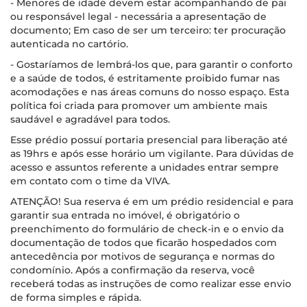
- Menores de idade devem estar acompanhando de pai
ou responsável legal - necessária a apresentação de
documento; Em caso de ser um terceiro: ter procuração
autenticada no cartório.
- Gostaríamos de lembrá-los que, para garantir o conforto
e a saúde de todos, é estritamente proibido fumar nas
acomodações e nas áreas comuns do nosso espaço. Esta
política foi criada para promover um ambiente mais
saudável e agradável para todos.
Esse prédio possuí portaria presencial para liberação até
as 19hrs e após esse horário um vigilante. Para dúvidas de
acesso e assuntos referente a unidades entrar sempre
em contato com o time da VIVA.
ATENÇÃO! Sua reserva é em um prédio residencial e para
garantir sua entrada no imóvel, é obrigatório o
preenchimento do formulário de check-in e o envio da
documentação de todos que ficarão hospedados com
antecedência por motivos de segurança e normas do
condomínio. Após a confirmação da reserva, você
receberá todas as instruções de como realizar esse envio
de forma simples e rápida.