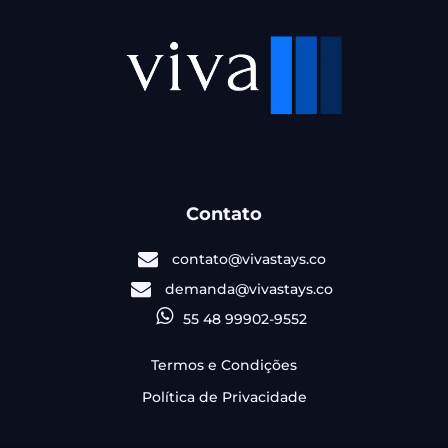
Contato
contato@vivastays.co
demanda@vivastays.co
55 48 99902-9552
Termos e Condições
Política de Privacidade