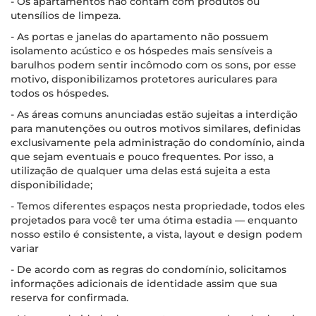
- Os apartamentos não contam com produtos ou
utensílios de limpeza.
- As portas e janelas do apartamento não possuem
isolamento acústico e os hóspedes mais sensíveis a
barulhos podem sentir incômodo com os sons, por esse
motivo, disponibilizamos protetores auriculares para
todos os hóspedes.
- As áreas comuns anunciadas estão sujeitas a interdição
para manutenções ou outros motivos similares, definidas
exclusivamente pela administração do condomínio, ainda
que sejam eventuais e pouco frequentes. Por isso, a
utilização de qualquer uma delas está sujeita a esta
disponibilidade;
- Temos diferentes espaços nesta propriedade, todos eles
projetados para você ter uma ótima estadia — enquanto
nosso estilo é consistente, a vista, layout e design podem
variar
- De acordo com as regras do condomínio, solicitamos
informações adicionais de identidade assim que sua
reserva for confirmada.