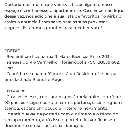
Gostaríamos muito que você visitasse algum o nosso
espaço e conhecesse o apartamento. Caso você não fique
dessa vez, nos adicione à sua lista de favoritos no Airbnb,
assim o anúncio ficará salvo para as suas próximas
viagens! Estaremos prontos para receber você!
PRÉDIO:
• Seu edifício fica na rua R. Maria Bazilicia Brito, 203 -
Ingleses do Rio Vermelho, Florianópolis - SC, 88058-562,
Brazil.
• O prédio se chama “Cannes Club Residente” e possui
uma fachada Branca e Bege.
ENTRADA:
• Caso você esteja entrando após à meia noite, interfone
90 para conseguir contato com a portaria, caso ninguém
atenda, espere um pouco e interfone novamente.
• Identifique-se na portaria com o número e o bloco do
seu apartamento, após isso o porteiro irá verificar seu
documento e realizará a sua liberação.