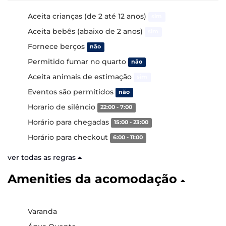
Aceita crianças (de 2 até 12 anos)
sim
Aceita bebês (abaixo de 2 anos)
sim
Fornece berços
não
Permitido fumar no quarto
não
Aceita animais de estimação
sim
Eventos são permitidos
não
Horario de silêncio
22:00 - 7:00
Horário para chegadas
15:00 - 23:00
Horário para checkout
6:00 - 11:00
ver todas as regras
Amenities da acomodação
Varanda