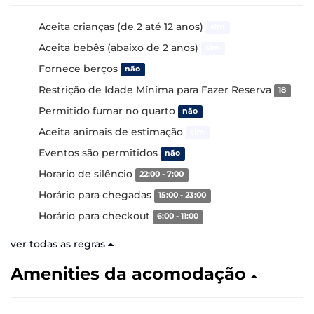
Aceita crianças (de 2 até 12 anos)
sim
Aceita bebês (abaixo de 2 anos)
sim
Fornece berços
não
Restrição de Idade Mínima para Fazer Reserva
18
Permitido fumar no quarto
não
Aceita animais de estimação
sim
Eventos são permitidos
não
Horario de silêncio
22:00 - 7:00
Horário para chegadas
15:00 - 23:00
Horário para checkout
6:00 - 11:00
ver todas as regras
Amenities da acomodação