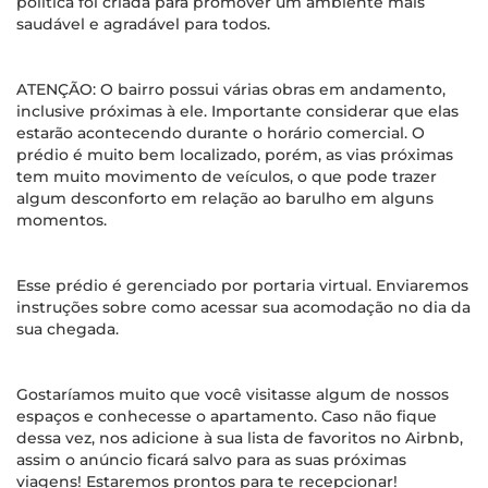
política foi criada para promover um ambiente mais
saudável e agradável para todos.
ATENÇÃO: O bairro possui várias obras em andamento,
inclusive próximas à ele. Importante considerar que elas
estarão acontecendo durante o horário comercial. O
prédio é muito bem localizado, porém, as vias próximas
tem muito movimento de veículos, o que pode trazer
algum desconforto em relação ao barulho em alguns
momentos.
Esse prédio é gerenciado por portaria virtual. Enviaremos
instruções sobre como acessar sua acomodação no dia da
sua chegada.
Gostaríamos muito que você visitasse algum de nossos
espaços e conhecesse o apartamento. Caso não fique
dessa vez, nos adicione à sua lista de favoritos no Airbnb,
assim o anúncio ficará salvo para as suas próximas
viagens! Estaremos prontos para te recepcionar!