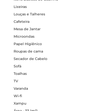
Lixeiras
Louças e Talheres
Cafeteira
Mesa de Jantar
Microondas
Papel Higiênico
Roupas de cama
Secador de Cabelo
Sofá
Toalhas
TV
Varanda
Wi-fi
Xampu
Área - 33 (m²)