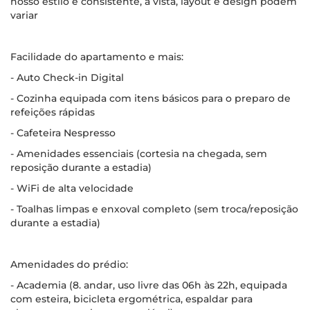
nosso estilo é consistente, a vista, layout e design podem
variar
Facilidade do apartamento e mais:
- Auto Check-in Digital
- Cozinha equipada com itens básicos para o preparo de
refeições rápidas
- Cafeteira Nespresso
- Amenidades essenciais (cortesia na chegada, sem
reposição durante a estadia)
- WiFi de alta velocidade
- Toalhas limpas e enxoval completo (sem troca/reposição
durante a estadia)
Amenidades do prédio:
- Academia (8. andar, uso livre das 06h às 22h, equipada
com esteira, bicicleta ergométrica, espaldar para