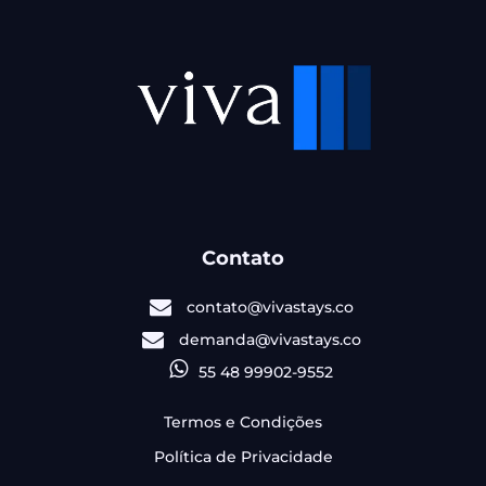
Contato
contato@vivastays.co
demanda@vivastays.co
55 48 99902-9552
Termos e Condições
Política de Privacidade