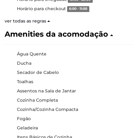
Horário para checkout
6:00 - 11:00
ver todas as regras
Amenities da acomodação
Água Quente
Ducha
Secador de Cabelo
Toalhas
Assentos na Sala de Jantar
Cozinha Completa
Cozinha/Cozinha Compacta
Fogão
Geladeira
Itens Básicos de Cozinha