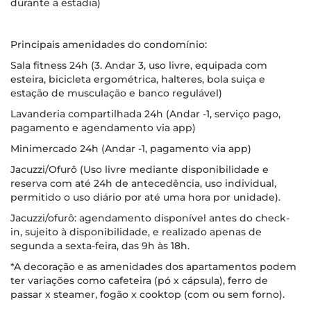
durante a estadia)
Principais amenidades do condomínio:
Sala fitness 24h (3. Andar 3, uso livre, equipada com
esteira, bicicleta ergométrica, halteres, bola suiça e
estação de musculação e banco regulável)
Lavanderia compartilhada 24h (Andar -1, serviço pago,
pagamento e agendamento via app)
Minimercado 24h (Andar -1, pagamento via app)
Jacuzzi/Ofurô (Uso livre mediante disponibilidade e
reserva com até 24h de antecedência, uso individual,
permitido o uso diário por até uma hora por unidade).
Jacuzzi/ofurô: agendamento disponível antes do check-
in, sujeito à disponibilidade, e realizado apenas de
segunda a sexta-feira, das 9h às 18h.
*A decoração e as amenidades dos apartamentos podem
ter variações como cafeteira (pó x cápsula), ferro de
passar x steamer, fogão x cooktop (com ou sem forno).