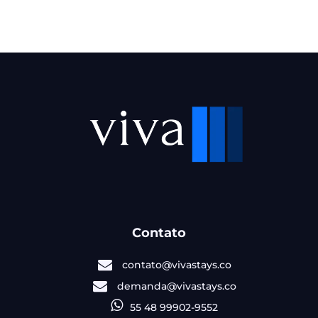
Contato
contato@vivastays.co
demanda@vivastays.co
55 48 99902-9552