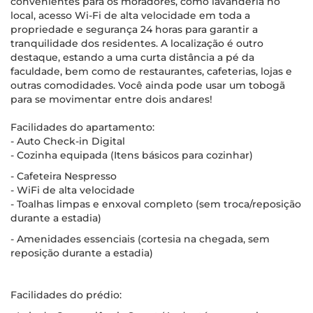
convenientes para os moradores, como lavanderia no
local, acesso Wi-Fi de alta velocidade em toda a
propriedade e segurança 24 horas para garantir a
tranquilidade dos residentes. A localização é outro
destaque, estando a uma curta distância a pé da
faculdade, bem como de restaurantes, cafeterias, lojas e
outras comodidades. Você ainda pode usar um tobogã
para se movimentar entre dois andares!
Facilidades do apartamento:
- Auto Check-in Digital
- Cozinha equipada (Itens básicos para cozinhar)
- Cafeteira Nespresso
- WiFi de alta velocidade
- Toalhas limpas e enxoval completo (sem troca/reposição
durante a estadia)
- Amenidades essenciais (cortesia na chegada, sem
reposição durante a estadia)
Facilidades do prédio: