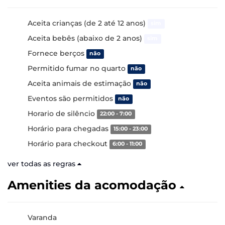
Aceita crianças (de 2 até 12 anos)
sim
Aceita bebês (abaixo de 2 anos)
sim
Fornece berços
não
Permitido fumar no quarto
não
Aceita animais de estimação
não
Eventos são permitidos
não
Horario de silêncio
22:00 - 7:00
Horário para chegadas
15:00 - 23:00
Horário para checkout
6:00 - 11:00
ver todas as regras
Amenities da acomodação
Varanda