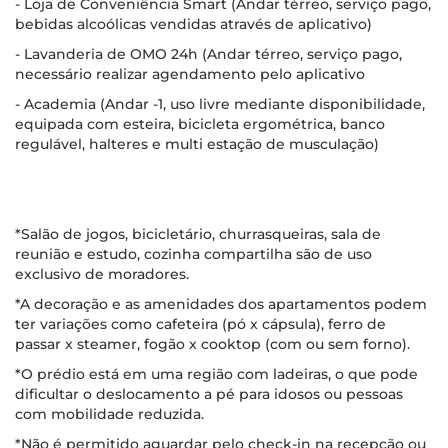
- Loja de Conveniência Smart (Andar térreo, serviço pago,
bebidas alcoólicas vendidas através de aplicativo)
- Lavanderia de OMO 24h (Andar térreo, serviço pago,
necessário realizar agendamento pelo aplicativo
- Academia (Andar -1, uso livre mediante disponibilidade,
equipada com esteira, bicicleta ergométrica, banco
regulável, halteres e multi estação de musculação)
*Salão de jogos, bicicletário, churrasqueiras, sala de
reunião e estudo, cozinha compartilha são de uso
exclusivo de moradores.
*A decoração e as amenidades dos apartamentos podem
ter variações como cafeteira (pó x cápsula), ferro de
passar x steamer, fogão x cooktop (com ou sem forno).
*O prédio está em uma região com ladeiras, o que pode
dificultar o deslocamento a pé para idosos ou pessoas
com mobilidade reduzida.
*Não é permitido aguardar pelo check-in na recepção ou