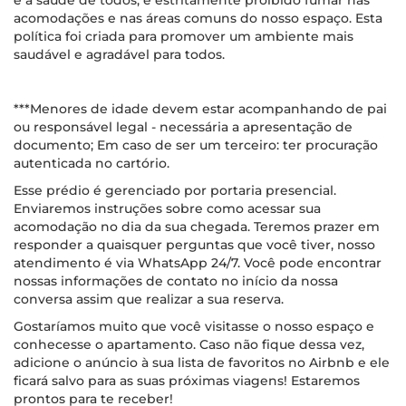
e a saúde de todos, é estritamente proibido fumar nas
acomodações e nas áreas comuns do nosso espaço. Esta
política foi criada para promover um ambiente mais
saudável e agradável para todos.
***Menores de idade devem estar acompanhando de pai
ou responsável legal - necessária a apresentação de
documento; Em caso de ser um terceiro: ter procuração
autenticada no cartório.
Esse prédio é gerenciado por portaria presencial.
Enviaremos instruções sobre como acessar sua
acomodação no dia da sua chegada. Teremos prazer em
responder a quaisquer perguntas que você tiver, nosso
atendimento é via WhatsApp 24/7. Você pode encontrar
nossas informações de contato no início da nossa
conversa assim que realizar a sua reserva.
Gostaríamos muito que você visitasse o nosso espaço e
conhecesse o apartamento. Caso não fique dessa vez,
adicione o anúncio à sua lista de favoritos no Airbnb e ele
ficará salvo para as suas próximas viagens! Estaremos
prontos para te receber!