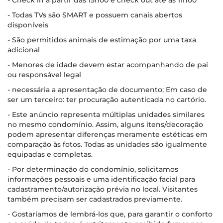
- Check in a partir das 15h00 e check out até as 11h00
- Todas TVs são SMART e possuem canais abertos
disponíveis
- São permitidos animais de estimação por uma taxa
adicional
- Menores de idade devem estar acompanhando de pai
ou responsável legal
- necessária a apresentação de documento; Em caso de
ser um terceiro: ter procuração autenticada no cartório.
- Este anúncio representa múltiplas unidades similares
no mesmo condomínio. Assim, alguns itens/decoração
podem apresentar diferenças meramente estéticas em
comparação às fotos. Todas as unidades são igualmente
equipadas e completas.
- Por determinação do condomínio, solicitamos
informações pessoais e uma identificação facial para
cadastramento/autorização prévia no local. Visitantes
também precisam ser cadastrados previamente.
- Gostaríamos de lembrá-los que, para garantir o conforto