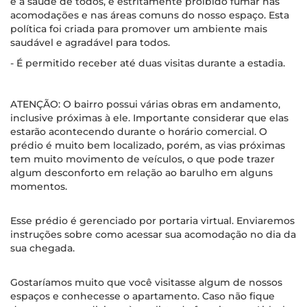
e a saúde de todos, é estritamente proibido fumar nas
acomodações e nas áreas comuns do nosso espaço. Esta
política foi criada para promover um ambiente mais
saudável e agradável para todos.
- É permitido receber até duas visitas durante a estadia.
ATENÇÃO: O bairro possui várias obras em andamento,
inclusive próximas à ele. Importante considerar que elas
estarão acontecendo durante o horário comercial. O
prédio é muito bem localizado, porém, as vias próximas
tem muito movimento de veículos, o que pode trazer
algum desconforto em relação ao barulho em alguns
momentos.
Esse prédio é gerenciado por portaria virtual. Enviaremos
instruções sobre como acessar sua acomodação no dia da
sua chegada.
Gostaríamos muito que você visitasse algum de nossos
espaços e conhecesse o apartamento. Caso não fique