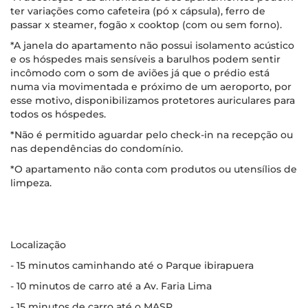
ter variações como cafeteira (pó x cápsula), ferro de
passar x steamer, fogão x cooktop (com ou sem forno).
*A janela do apartamento não possui isolamento acústico
e os hóspedes mais sensíveis a barulhos podem sentir
incômodo com o som de aviões já que o prédio está
numa via movimentada e próximo de um aeroporto, por
esse motivo, disponibilizamos protetores auriculares para
todos os hóspedes.
*Não é permitido aguardar pelo check-in na recepção ou
nas dependências do condomínio.
*O apartamento não conta com produtos ou utensílios de
limpeza.
Localização
- 15 minutos caminhando até o Parque ibirapuera
- 10 minutos de carro até a Av. Faria Lima
- 15 minutos de carro até o MASP