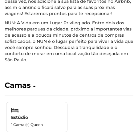
dessa vez, nos adicione à sua lista de favoritos no Airbnb,
assim o anúncio ficará salvo para as suas próximas
viagens! Estaremos prontos para te recepcionar!
NUN: A Vida em um Lugar Privilegiado. Entre dois dos
melhores parques da cidade, próximo a importantes vias
de acesso e a poucos minutos de centros de compras
sofisticados, o NUN é o lugar perfeito para viver a vida que
você sempre sonhou. Descubra a tranquilidade e o
conforto de morar em uma localização tão desejada em
São Paulo.
Camas
Estúdio
1 Cama (s) Queen