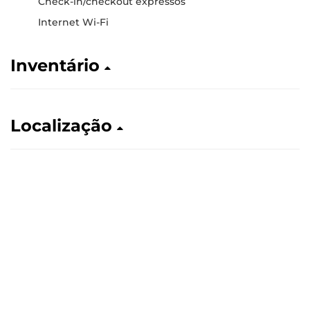
Check-in/checkout expressos
Internet Wi-Fi
Inventário
Localização