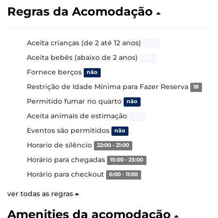
Regras da Acomodação
Aceita crianças (de 2 até 12 anos)
sim
Aceita bebês (abaixo de 2 anos)
sim
Fornece berços
não
Restrição de Idade Mínima para Fazer Reserva
18
Permitido fumar no quarto
não
Aceita animais de estimação
sim
Eventos são permitidos
não
Horario de silêncio
22:00 - 21:00
Horário para chegadas
15:00 - 23:00
Horário para checkout
6:00 - 11:00
ver todas as regras
Amenities da acomodação