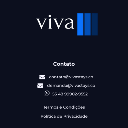
Contato
contato@vivastays.co
demanda@vivastays.co
55 48 99902-9552
Termos e Condições
Política de Privacidade