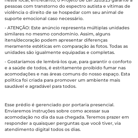
neste local, entretanto, o Projeto de Lei 3203/23 garante a
pessoas com transtorno do espectro autista e vítimas de
violência o direito de se hospedar com seu animal de
suporte emocional caso necessário.
- ATENÇÃO: Este anúncio representa múltiplas unidades
similares no mesmo condomínio. Assim, alguns
itens/decoração podem apresentar diferenças
meramente estéticas em comparação às fotos. Todas as
unidades são igualmente equipadas e completas.
- Gostaríamos de lembrá-los que, para garantir o conforto
e a saúde de todos, é estritamente proibido fumar nas
acomodações e nas áreas comuns do nosso espaço. Esta
política foi criada para promover um ambiente mais
saudável e agradável para todos.
Esse prédio é gerenciado por portaria presencial.
Enviaremos instruções sobre como acessar sua
acomodação no dia da sua chegada. Teremos prazer em
responder a quaisquer perguntas que você tiver, via
atendimento digital todos os dias.