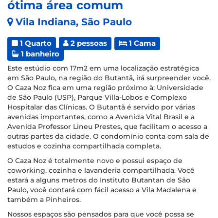
ótima área comum
Vila Indiana, São Paulo
1 Quarto
2 pessoas
1 Cama
1 banheiro
Este estúdio com 17m2 em uma localização estratégica
em São Paulo, na região do Butantã, irá surpreender você.
O Caza Noz fica em uma região próximo à: Universidade
de São Paulo (USP), Parque Villa-Lobos e Complexo
Hospitalar das Clínicas. O Butantã é servido por várias
avenidas importantes, como a Avenida Vital Brasil e a
Avenida Professor Lineu Prestes, que facilitam o acesso a
outras partes da cidade. O condomínio conta com sala de
estudos e cozinha compartilhada completa.
O Caza Noz é totalmente novo e possui espaço de
coworking, cozinha e lavanderia compartilhada. Você
estará a alguns metros do Instituto Butantan de São
Paulo, você contará com fácil acesso a Vila Madalena e
também a Pinheiros.
Nossos espaços são pensados para que você possa se