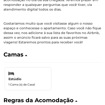
acomodação no dia da sua chegada. Teremos prazer em
responder a quaisquer perguntas que você tiver, via
atendimento digital todos os dias.
Gostaríamos muito que você visitasse algum o nosso
espaço e conhecesse o apartamento. Caso você não fique
dessa vez, nos adicione à sua lista de favoritos no Airbnb,
assim o anúncio ficará salvo para as suas próximas
viagens! Estaremos prontos para receber você!
Camas
Estúdio
1 Cama (s) de Casal
Regras da Acomodação