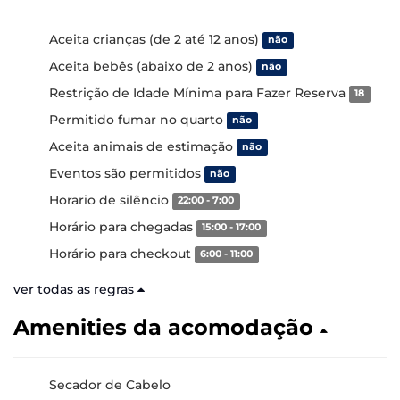
Aceita crianças (de 2 até 12 anos)
não
Aceita bebês (abaixo de 2 anos)
não
Restrição de Idade Mínima para Fazer Reserva
18
Permitido fumar no quarto
não
Aceita animais de estimação
não
Eventos são permitidos
não
Horario de silêncio
22:00 - 7:00
Horário para chegadas
15:00 - 17:00
Horário para checkout
6:00 - 11:00
ver todas as regras
Amenities da acomodação
Secador de Cabelo